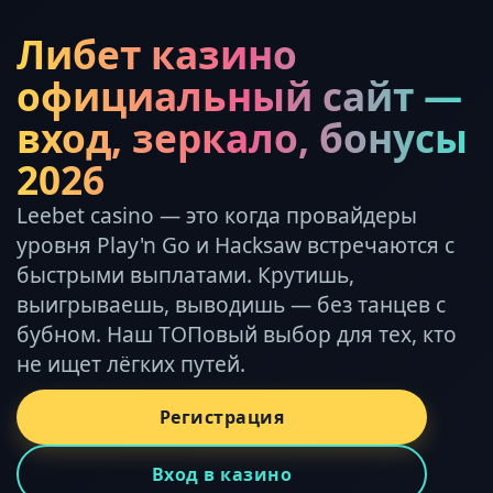
Либет казино
официальный сайт —
вход, зеркало, бонусы
2026
Leebet casino — это когда провайдеры
уровня Play'n Go и Hacksaw встречаются с
быстрыми выплатами. Крутишь,
выигрываешь, выводишь — без танцев с
бубном. Наш ТОПовый выбор для тех, кто
не ищет лёгких путей.
Регистрация
Вход в казино