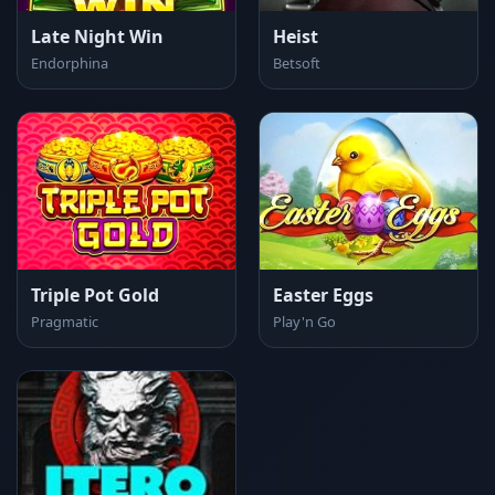
Late Night Win
Heist
Endorphina
Betsoft
Triple Pot Gold
Easter Eggs
Pragmatic
Play'n Go