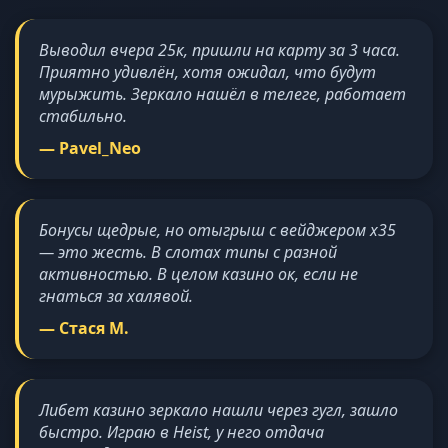
Выводил вчера 25к, пришли на карту за 3 часа.
Приятно удивлён, хотя ожидал, что будут
мурыжить. Зеркало нашёл в телеге, работает
стабильно.
— Pavel_Neo
Бонусы щедрые, но отыгрыш с вейджером x35
— это жесть. В слотах типы с разной
активностью. В целом казино ок, если не
гнаться за халявой.
— Стася М.
Либет казино зеркало нашли через гугл, зашло
быстро. Играю в Heist, у него отдача