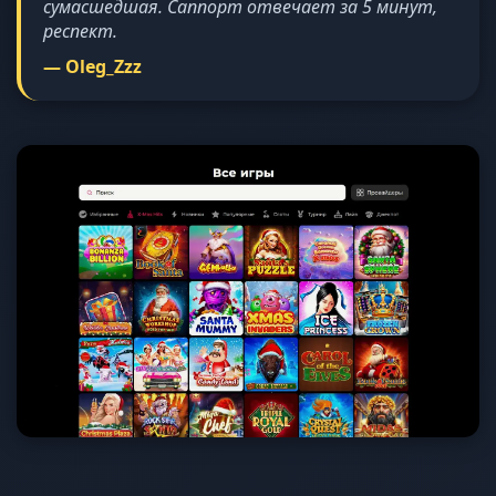
сумасшедшая. Саппорт отвечает за 5 минут,
респект.
— Oleg_Zzz